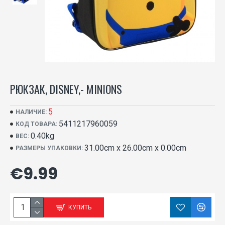
РЮКЗАК, DISNEY,- MINIONS
5
НАЛИЧИЕ:
5411217960059
КОД ТОВАРА:
0.40kg
ВЕС:
31.00cm x 26.00cm x 0.00cm
РАЗМЕРЫ УПАКОВКИ:
€9.99
КУПИТЬ