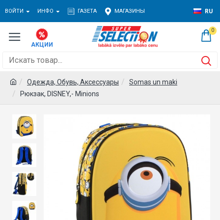
ВОЙТИ
ИНФО
ГАЗЕТА
МАГАЗИНЫ
RU
0
Одежда, Обувь, Аксессуары
Somas un maki
Рюкзак, DISNEY,- Minions