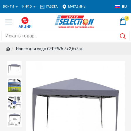
ВОЙТИ
ИНФО
ГАЗЕТА
МАГАЗИНЫ
RU
0
Навес для сада CEPEWA 3x2,6x3 м