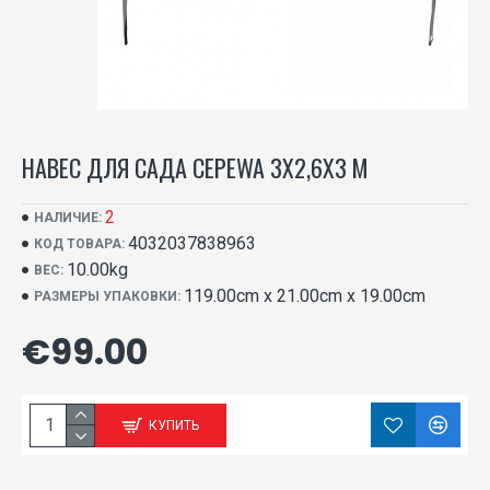
НАВЕС ДЛЯ САДА CEPEWA 3X2,6X3 М
2
НАЛИЧИЕ:
4032037838963
КОД ТОВАРА:
10.00kg
ВЕС:
119.00cm x 21.00cm x 19.00cm
РАЗМЕРЫ УПАКОВКИ:
€99.00
КУПИТЬ