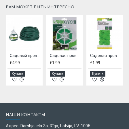
ВАМ МОЖЕТ БЫТЬ ИНТЕРЕСНО
Садовый провод, PROGAREDEN,-50м
Садовая проволока, 30м
Садовая проволока, KINZO GARDEN,-10м/2,5мм
€4.99
€1.99
€1.99
Купить
Купить
Купить
НАШИ КОНТАКТЫ
Адрес:
Dambja iela 3a, Rīga, Latvija, LV-1005