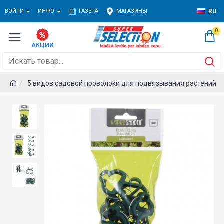
ВОЙТИ
ИНФО
ГАЗЕТА
МАГАЗИНЫ
RU
0
5 видов садовой проволоки для подвязывания растений