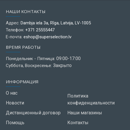
НАШИ КОНТАКТЫ
Адрес:
Dambja iela 3a, Rīga, Latvija, LV-1005
Телефон:
+371 25555447
Е-почта:
eshop@superselection.lv
ВРЕМЯ РАБОТЫ
09:00-17:00
Понедельник - Пятница:
Закрыто
Суббота, Воскресенье:
ИНФОРМАЦИЯ
О нас
Политика
Новости
конфиденциальности
Дистанционный договор
Наши магазины
Помощь
Контакты