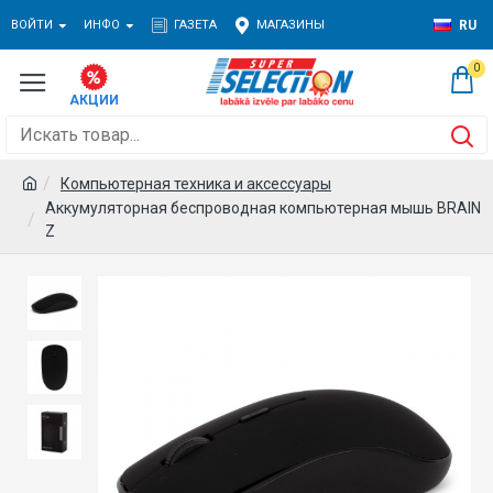
ВОЙТИ
ИНФО
ГАЗЕТА
МАГАЗИНЫ
RU
0
Компьютерная техника и аксессуары
Аккумуляторная беспроводная компьютерная мышь BRAIN
Z