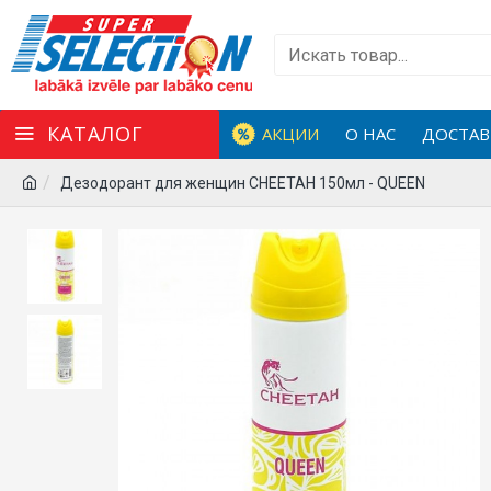
КАТАЛОГ
АКЦИИ
О НАС
ДОСТАВ
Дезодорант для женщин CHEETAH 150мл - QUEEN