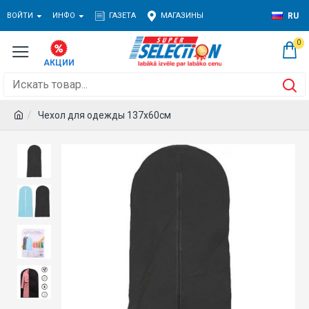
ВОЙТИ
ИНФО
ГАЗЕТА
МАГАЗИНЫ
RU
0
Чехол для одежды 137x60см