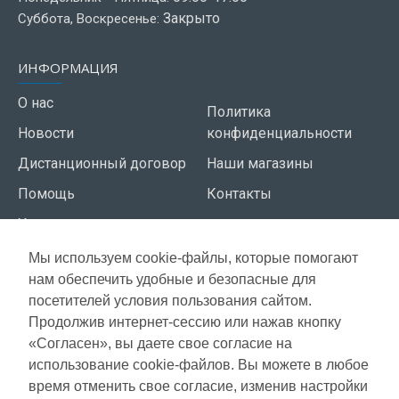
Закрыто
Суббота, Воскресенье:
ИНФОРМАЦИЯ
О нас
Политика
Новости
конфиденциальности
Дистанционный договор
Наши магазины
Помощь
Контакты
Условия использования
Мы используем cookie-файлы, которые помогают
СЕРВИС КЛИЕНТОВ
нам обеспечить удобные и безопасные для
Доставка
посетителей условия пользования сайтом.
Газета акций
Продолжив интернет-сессию или нажав кнопку
Оплата
Карта сайта
«Согласен», вы даете свое согласие на
Гарантия
использование cookie-файлов. Вы можете в любое
время отменить свое согласие, изменив настройки