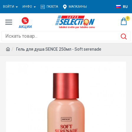
ВОЙТИ
ИНФО
ГАЗЕТА
МАГАЗИНЫ
RU
0
Гель для душа SENCE 250мл - Soft serenade