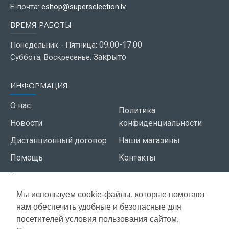
Е-почта:
eshop@superselection.lv
ВРЕМЯ РАБОТЫ
09:00-17:00
Понедельник - Пятница:
Закрыто
Суббота, Воскресенье:
ИНФОРМАЦИЯ
О нас
Политика
Новости
конфиденциальности
Дистанционный договор
Наши магазины
Помощь
Контакты
Условия использования
Мы используем cookie-файлы, которые помогают
СЕРВИС КЛИЕНТОВ
нам обеспечить удобные и безопасные для
Доставка
посетителей условия пользования сайтом.
Газета акций