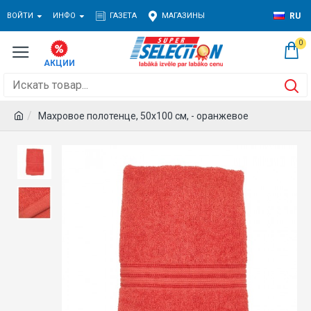
ВОЙТИ
ИНФО
ГАЗЕТА
МАГАЗИНЫ
RU
0
Махровое полотенце, 50x100 см, - оранжевое