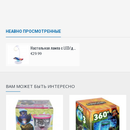
НЕАВНО ПРОСМОТРЕННЫЕ
Настольная лампа с LED/динамиком/зарядным устройством 3-в-1
€29.99
ВАМ МОЖЕТ БЫТЬ ИНТЕРЕСНО