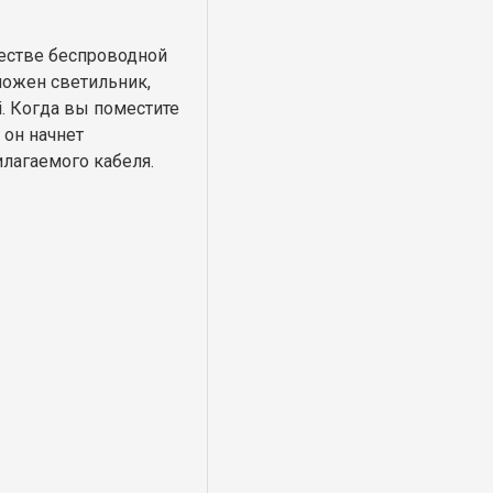
честве беспроводной
ложен светильник,
i. Когда вы поместите
 он начнет
лагаемого кабеля.