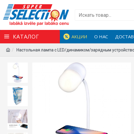
КАТАЛОГ
АКЦИИ
О НАС
ДОСТАВ
Настольная лампа с LED/динамиком/зарядным устройство