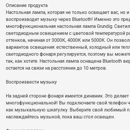
Описание продукта
Настольная лампа, которая не только освещает вас, но и
воспроизводит музыку через Bluetooth! Именно это пре
многофункциональная настольная лампа Grundig. Свети
светодиодным освещением с цветовой температурой р
оттенков, начиная от 3000К, 4000К или 5000К. Он позвол
вариантов освещения: естественный, холодный или теп
светодиодного фонаря регулируется, поэтому вы может
так, как хотите. Настольная лампа оснащена Bluetooth ве
остается на связи на расстоянии до 10 метров.
Воспроизвести музыку
На задней стороне фонаря имеется динамик. Это делает
многофункциональной! Вы подключаете свой телефон чер
как музыкальную шкатулку. Выберите свой любимый п
наслаждайтесь музыкой, пока ваш стол освещен.