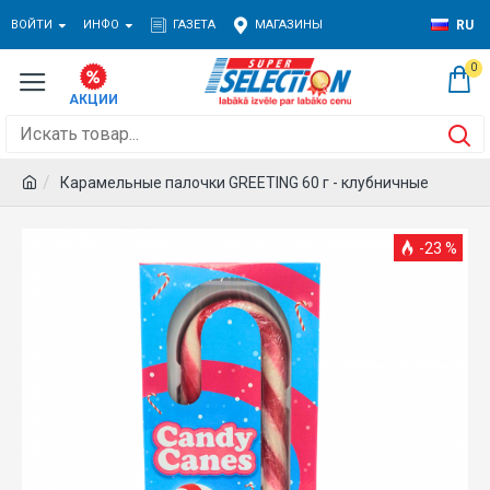
ВОЙТИ
ИНФО
ГАЗЕТА
МАГАЗИНЫ
RU
0
Карамельные палочки GREETING 60 г - клубничные
-23 %