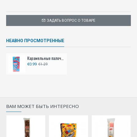
ЗАДАТЬ ВОПРОС О ТОВАРЕ
НЕАВНО ПРОСМОТРЕННЫЕ
Карамельные палочки GREETING 60 г - клубничные
€0.99
€1.29
ВАМ МОЖЕТ БЫТЬ ИНТЕРЕСНО