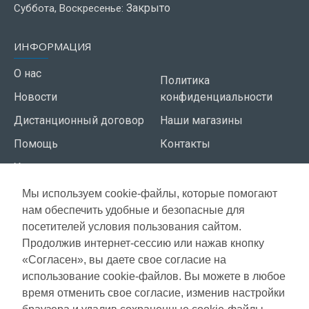
Закрыто
Суббота, Воскресенье:
ИНФОРМАЦИЯ
О нас
Политика
Новости
конфиденциальности
Дистанционный договор
Наши магазины
Помощь
Контакты
Условия использования
Мы используем cookie-файлы, которые помогают
СЕРВИС КЛИЕНТОВ
нам обеспечить удобные и безопасные для
Доставка
посетителей условия пользования сайтом.
Газета акций
Продолжив интернет-сессию или нажав кнопку
Оплата
Карта сайта
«Согласен», вы даете свое согласие на
Гарантия
использование cookie-файлов. Вы можете в любое
время отменить свое согласие, изменив настройки