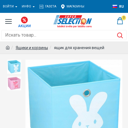
ВОЙТИ
ИНФО
ГАЗЕТА
МАГАЗИНЫ
RU
0
Ящики и корзины
ящик для хранения вещей