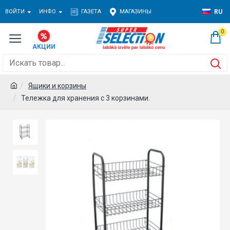
ВОЙТИ
ИНФО
ГАЗЕТА
МАГАЗИНЫ
RU
0
Ящики и корзины
Тележка для хранения с 3 корзинами.