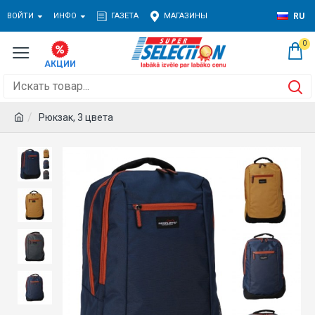
ВОЙТИ
ИНФО
ГАЗЕТА
МАГАЗИНЫ
RU
0
Рюкзак, 3 цвета