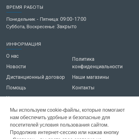
ВРЕМЯ РАБОТЫ
09:00-17:00
Понедельник - Пятница:
Закрыто
Суббота, Воскресенье:
ИНФОРМАЦИЯ
О нас
Политика
Новости
конфиденциальности
Дистанционный договор
Наши магазины
Помощь
Контакты
Условия использования
Мы используем cookie-файлы, которые помогают
СЕРВИС КЛИЕНТОВ
нам обеспечить удобные и безопасные для
Доставка
посетителей условия пользования сайтом.
Газета акций
Продолжив интернет-сессию или нажав кнопку
Оплата
Карта сайта