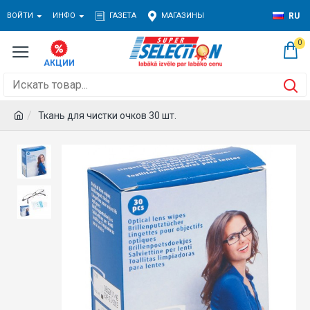
ВОЙТИ
ИНФО
ГАЗЕТА
МАГАЗИНЫ
RU
0
Ткань для чистки очков 30 шт.