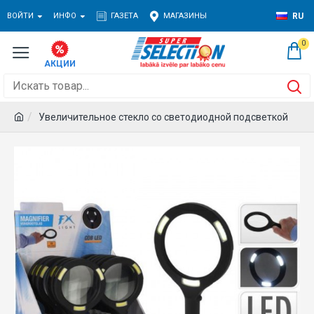
ВОЙТИ
ИНФО
ГАЗЕТА
МАГАЗИНЫ
RU
0
Увеличительное стекло со светодиодной подсветкой