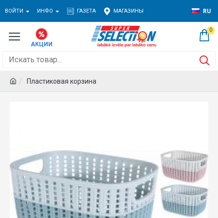
ВОЙТИ
ИНФО
ГАЗЕТА
МАГАЗИНЫ
RU
0
Пластиковая корзина