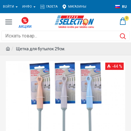
ВОЙТИ
ИНФО
ГАЗЕТА
МАГАЗИНЫ
RU
0
Щетка для бутылок 29см.
-44 %