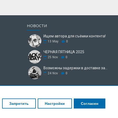
НОВОСТИ
Ищем автора для съёмки контента!
13
May
0
ЧЕРНАЯ ПЯТНИЦА 2025
25
Nov
0
Возможны задержки в доставке заказа.
24
Nov
0
Запретить
Настройки
Согласен