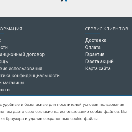
ОРМАЦИЯ
СЕРВИС КЛИЕНТОВ
с
Доставка
сти
Оплата
анционный договор
Гарантия
ощь
Газета акций
вия использования
Карта сайта
тика конфиденциальности
и магазины
акты
ь удобные и безопасные для посетителей условия пользования
», вы даете свое согласие на использование cookie-файлов. Вы
йки браузера и удалив сохраненные cookie-файлы.