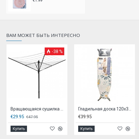
€1.99
ВАМ МОЖЕТ БЫТЬ ИНТЕРЕСНО
-38 %
Вращающаяся сушилка для одежды 60 м
Гладильная доска 120x38 см - с розеткой
€29.95
€39.95
€47.95
Купить
Купить