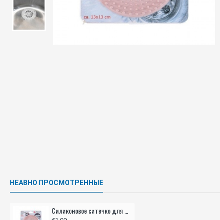
НЕАВНО ПРОСМОТРЕННЫЕ
Силиконовое ситечко для раковины, ALPINE, - 13 см