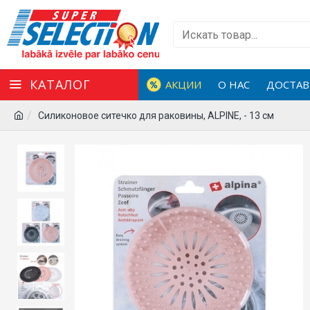
КАТАЛОГ
АКЦИИ
О НАС
ДОСТАВ
Силиконовое ситечко для раковины, ALPINE, - 13 см