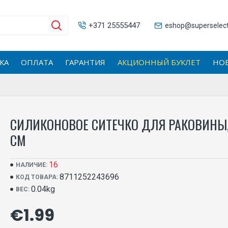
+371 25555447
eshop@superselecti
КА
ОПЛАТА
ГАРАНТИЯ
АКЦИОННЫЙ БУКЛЕТ
НО
СИЛИКОНОВОЕ СИТЕЧКО ДЛЯ РАКОВИНЫ, A
СМ
16
НАЛИЧИЕ:
8711252243696
КОД ТОВАРА:
0.04kg
ВЕС:
€1.99