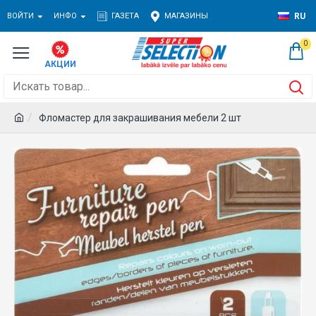
ВОЙТИ
ИНФО
ГАЗЕТА
МАГАЗИНЫ
RU
0
Фломастер для закрашивания мебели 2 шт