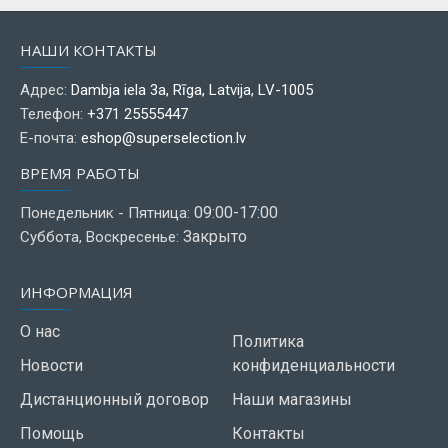
НАШИ КОНТАКТЫ
Адрес:
Dambja iela 3a, Rīga, Latvija, LV-1005
Телефон:
+371 25555447
Е-почта:
eshop@superselection.lv
ВРЕМЯ РАБОТЫ
09:00-17:00
Понедельник - Пятница:
Закрыто
Суббота, Воскресенье:
ИНФОРМАЦИЯ
О нас
Политика
Новости
конфиденциальности
Дистанционный договор
Наши магазины
Помощь
Контакты