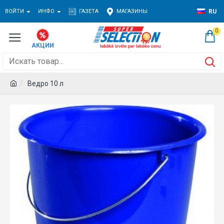
ВОЙТИ
ИНФО
ГАЗЕТА
МАГАЗИНЫ
RU
0
Ведро 10 л