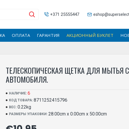
+371 25555447
eshop@superselecti
КА
ОПЛАТА
ГАРАНТИЯ
АКЦИОННЫЙ БУКЛЕТ
НО
ТЕЛЕСКОПИЧЕСКАЯ ЩЕТКА ДЛЯ МЫТЬЯ 
АВТОМОБИЛЯ.
6
НАЛИЧИЕ:
8711252415796
КОД ТОВАРА:
0.22kg
ВЕС:
28.00cm x 0.00cm x 50.00cm
РАЗМЕРЫ УПАКОВКИ:
€10.95