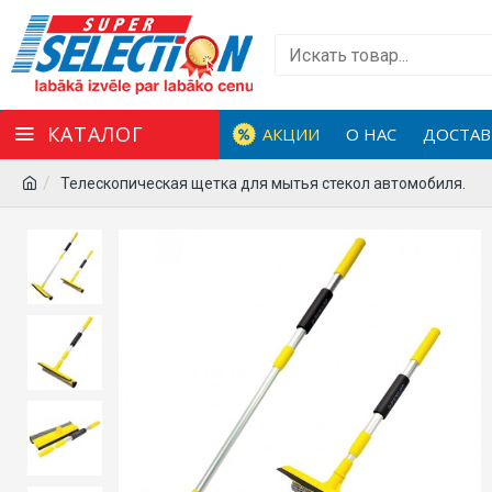
КАТАЛОГ
АКЦИИ
О НАС
ДОСТАВ
Телескопическая щетка для мытья стекол автомобиля.