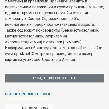
с местными правилами. Хранение: Хранить в
вертикальном положении в сухом прохладном месте,
вдали от прямых солнечных лучей и высоких
температур. Состав: Содержит менее 5%
неионогенных поверхностно-активных веществ.
Также содержит консерванты (бензизотиазолинон,
метилизотиазолинон, лауриламин
дипропилендиамин) и отдушки (лимонен).
Информацию об ингредиентах можно найти на сайте
www.dpi.uk.net. Смотрите производителя и номер
партии на упаковке. Сделано в Англии.
ЗАДАТЬ ВОПРОС О ТОВАРЕ
НЕАВНО ПРОСМОТРЕННЫЕ
THE PINK STUFF Средство для чистки полов 750мл - выдавливаемый