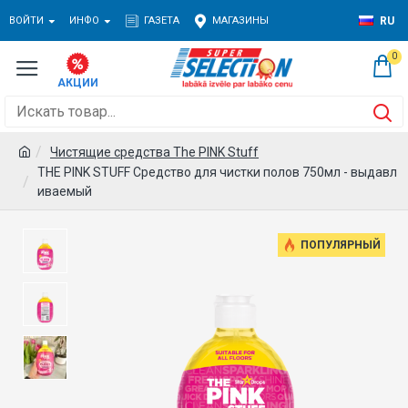
ВОЙТИ
ИНФО
ГАЗЕТА
МАГАЗИНЫ
RU
0
Чистящие средства The PINK Stuff
THE PINK STUFF Средство для чистки полов 750мл - выдавл
иваемый
ПОПУЛЯРНЫЙ