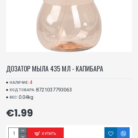
ДОЗАТОР МЫЛА 435 МЛ - КАПИБАРА
4
НАЛИЧИЕ:
8721037793063
КОД ТОВАРА:
0.04kg
ВЕС:
€1.99
КУПИТЬ