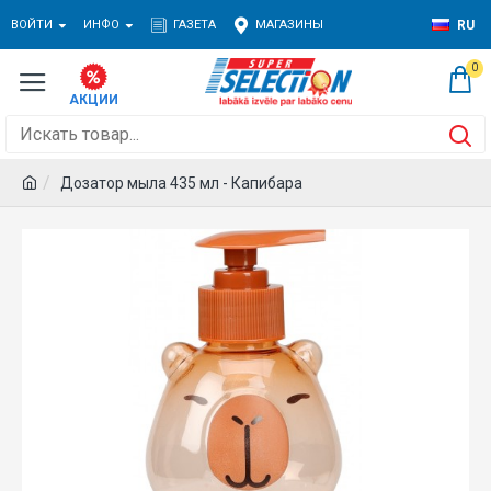
ВОЙТИ
ИНФО
ГАЗЕТА
МАГАЗИНЫ
RU
0
Дозатор мыла 435 мл - Капибара