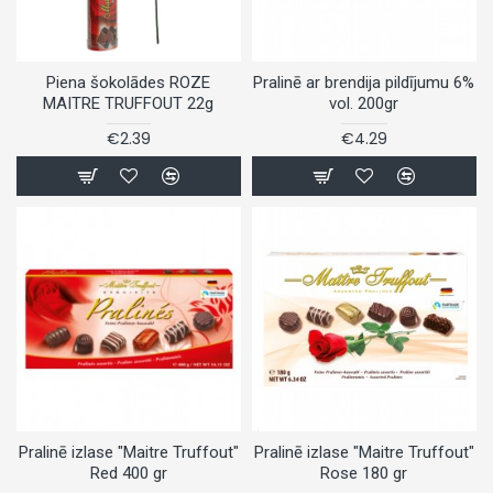
Piena šokolādes ROZE
Pralinē ar brendija pildījumu 6%
MAITRE TRUFFOUT 22g
vol. 200gr
€2.39
€4.29
Pralinē izlase "Maitre Truffout"
Pralinē izlase "Maitre Truffout"
Red 400 gr
Rose 180 gr