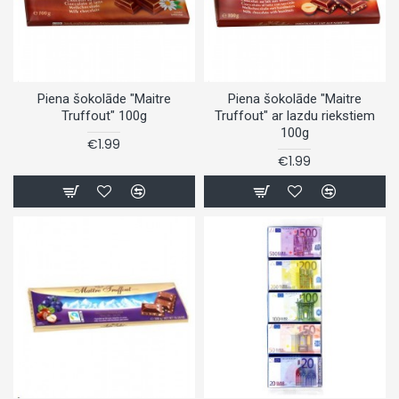
Piena šokolāde "Maitre
Piena šokolāde "Maitre
Truffout" 100g
Truffout" ar lazdu riekstiem
100g
€1.99
€1.99