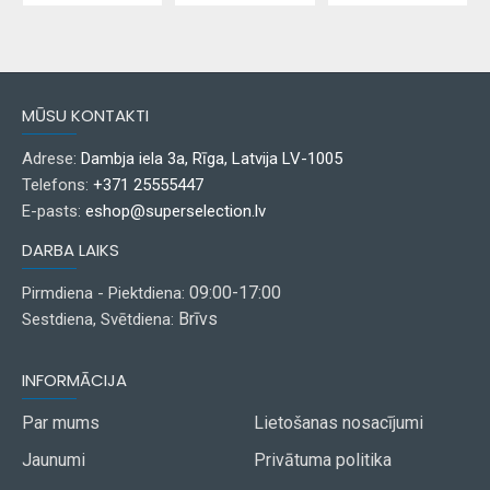
MŪSU KONTAKTI
Adrese:
Dambja iela 3a, Rīga, Latvija LV-1005
Telefons:
+371 25555447
E-pasts:
eshop@superselection.lv
DARBA LAIKS
09:00-17:00
Pirmdiena - Piektdiena:
Brīvs
Sestdiena, Svētdiena:
INFORMĀCIJA
Par mums
Lietošanas nosacījumi
Jaunumi
Privātuma politika