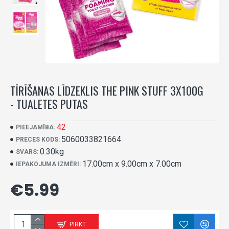
TĪRĪŠANAS LĪDZEKLIS THE PINK STUFF 3X100G
- TUALETES PUTAS
42
PIEEJAMĪBA:
5060033821664
PRECES KODS:
0.30kg
SVARS:
17.00cm x 9.00cm x 7.00cm
IEPAKOJUMA IZMĒRI:
€5.99
PIRKT