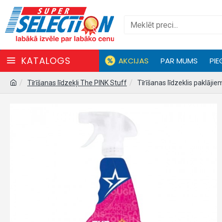
KATALOGS
AKCIJAS
PAR MUMS
PIE
Tīrīšanas līdzekļi The PINK Stuff
Tīrīšanas līdzeklis paklāj