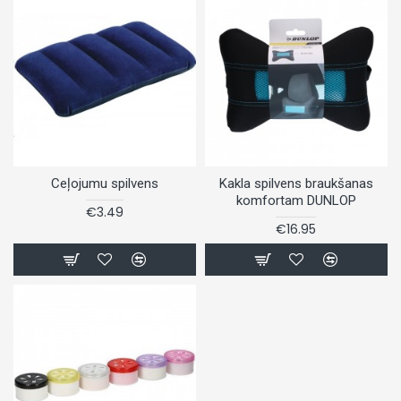
Ceļojumu spilvens
Kakla spilvens braukšanas
komfortam DUNLOP
€3.49
€16.95