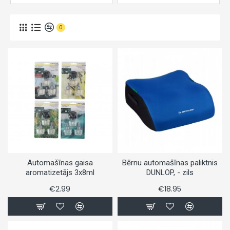
0
Automašīnas gaisa
Bērnu automašīnas paliktnis
aromatizetājs 3x8ml
DUNLOP, - zils
€2.99
€18.95