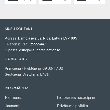
MŪSU KONTAKTI
Adrese:
Dambja iela 3a, Rīga, Latvija LV-1005
Telefons:
+371 25555447
E-pasts:
eshop@superselection.lv
DARBA LAIKS
09:00-17:00
Pirmdiena - Piektdiena:
Brīvs
Sestdiena, Svētdiena:
INFORMĀCIJA
Par mums
Lietošanas nosacījumi
Jaunumi
Privātuma politika