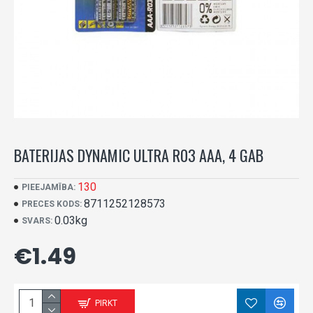
BATERIJAS DYNAMIC ULTRA R03 AAA, 4 GAB
130
PIEEJAMĪBA:
8711252128573
PRECES KODS:
0.03kg
SVARS:
€1.49
PIRKT