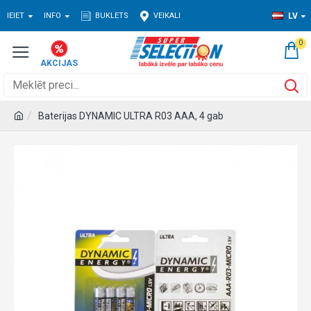
IEIET
INFO
BUKLETS
VEIKALI
LV
0
Baterijas DYNAMIC ULTRA R03 AAA, 4 gab