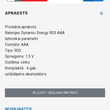
APRAKSTS
Produkta apraksts
Baterijas Dynamic Energy R03 AAA
tehniskie parametri:
Formāts: AAA
Tips: R03
Spriegums: 1,5 V
Sistēma: cinks
Komplektā : 4 gab.
uzlādējams akumulators.
UZDOT JATĀJUMU PAR PRECI
NESEN SKATĪTIE