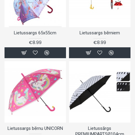
Lietussargs 65x55cm
Lietussargs bērniem
€8.99
€8.99
Lietussargs bērnu UNICORN
Lietussārgs
PREMIUMPARTSØ104cm