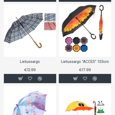
Lietussargs
Lietussargs "ACCES" 103cm
€12.99
€17.99