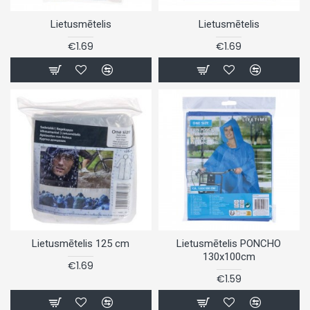
Lietusmētelis
Lietusmētelis
€1.69
€1.69
Lietusmētelis 125 cm
Lietusmētelis PONCHO
130x100cm
€1.69
€1.59