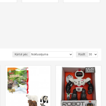
Kārtot pēc:
Rādīt: