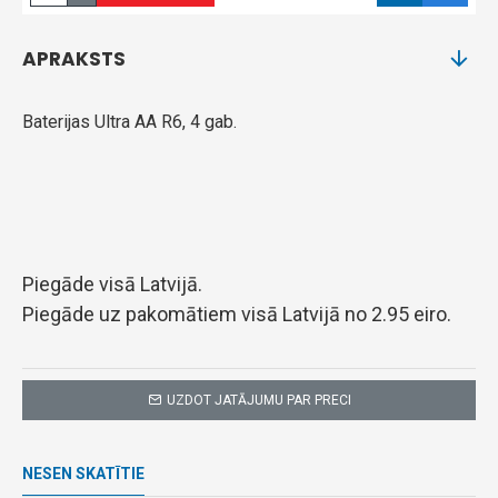
APRAKSTS
Baterijas Ultra AA R6, 4 gab.
Piegāde visā Latvijā.
Piegāde uz pakomātiem visā Latvijā no 2.95 eiro.
UZDOT JATĀJUMU PAR PRECI
NESEN SKATĪTIE