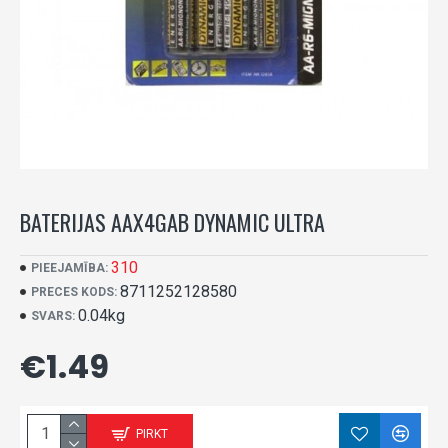
BATERIJAS AAX4GAB DYNAMIC ULTRA
310
PIEEJAMĪBA:
8711252128580
PRECES KODS:
0.04kg
SVARS:
€1.49
PIRKT