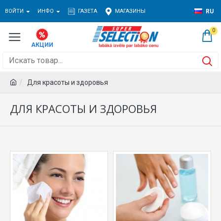
ВОЙТИ
ИНФО
ГАЗЕТА
МАГАЗИНЫ
RU
0
Для красоты и здоровья
ДЛЯ КРАСОТЫ И ЗДОРОВЬЯ