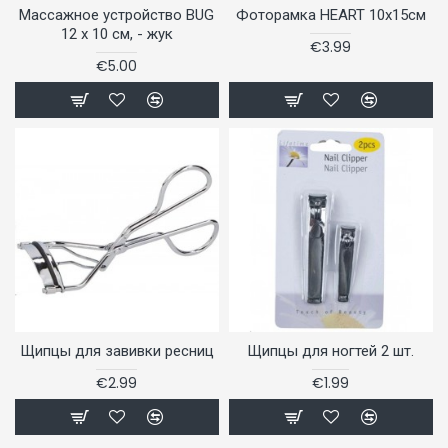
Массажное устройство BUG
Фоторамка HEART 10x15см
12 x 10 см, - жук
€3.99
€5.00
Щипцы для завивки ресниц
Щипцы для ногтей 2 шт.
€2.99
€1.99