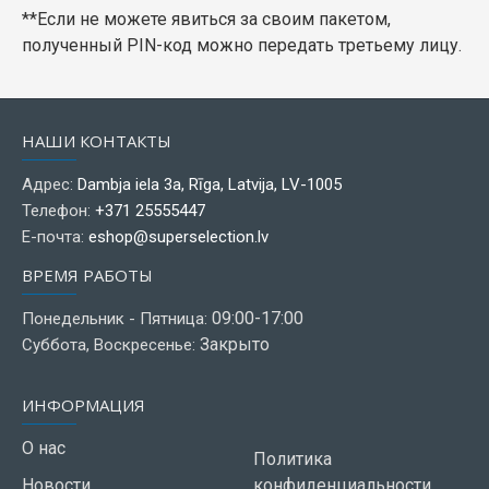
**Если не можете явиться за своим пакетом,
полученный PIN-код можно передать третьему лицу.
НАШИ КОНТАКТЫ
Адрес:
Dambja iela 3a, Rīga, Latvija, LV-1005
Телефон:
+371 25555447
Е-почта:
eshop@superselection.lv
ВРЕМЯ РАБОТЫ
09:00-17:00
Понедельник - Пятница:
Закрыто
Суббота, Воскресенье:
ИНФОРМАЦИЯ
О нас
Политика
Новости
конфиденциальности