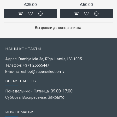
€35.00
€50.00
Вы дошли до конца списка.
НАШИ КОНТАКТЫ
Адрес:
Dambja iela 3a, Rīga, Latvija, LV-1005
Телефон:
+371 25555447
Е-почта:
eshop@superselection.lv
ВРЕМЯ РАБОТЫ
09:00-17:00
Понедельник - Пятница:
Закрыто
Суббота, Воскресенье:
ИНФОРМАЦИЯ