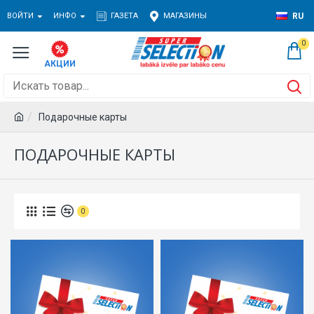
ВОЙТИ
ИНФО
ГАЗЕТА
МАГАЗИНЫ
RU
0
Подарочные карты
ПОДАРОЧНЫЕ КАРТЫ
0