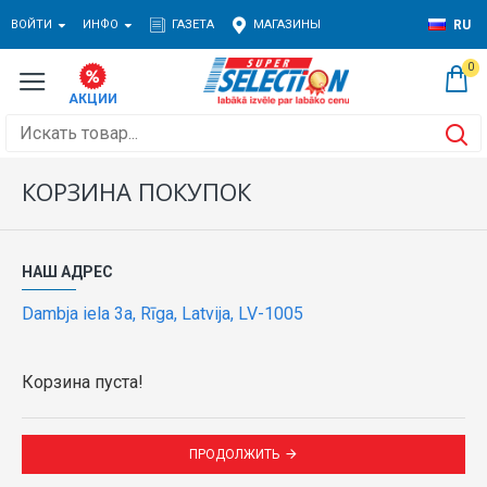
ВОЙТИ
ИНФО
ГАЗЕТА
МАГАЗИНЫ
RU
0
КОРЗИНА ПОКУПОК
НАШ АДРЕС
Dambja iela 3a, Rīga, Latvija, LV-1005
Корзина пуста!
ПРОДОЛЖИТЬ