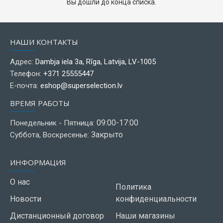
Вы дошли до конца списка.
НАШИ КОНТАКТЫ
Адрес:
Dambja iela 3a, Rīga, Latvija, LV-1005
Телефон:
+371 25555447
Е-почта:
eshop@superselection.lv
ВРЕМЯ РАБОТЫ
09:00-17:00
Понедельник - Пятница:
Закрыто
Суббота, Воскресенье:
ИНФОРМАЦИЯ
О нас
Политика
Новости
конфиденциальности
Дистанционный договор
Наши магазины