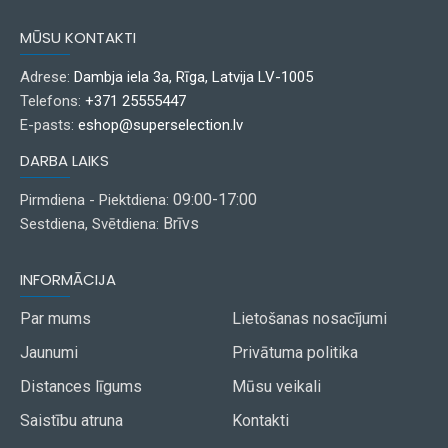
MŪSU KONTAKTI
Adrese:
Dambja iela 3a, Rīga, Latvija LV-1005
Telefons:
+371 25555447
E-pasts:
eshop@superselection.lv
DARBA LAIKS
09:00-17:00
Pirmdiena - Piektdiena:
Brīvs
Sestdiena, Svētdiena:
INFORMĀCIJA
Par mums
Lietošanas nosacījumi
Jaunumi
Privātuma politika
Distances līgums
Mūsu veikali
Saistību atruna
Kontakti