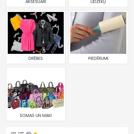
AKSESUĀRI
LĪDZEKĻI
DRĒBES
PIEDĒRUMI
SOMAS UN MAKI