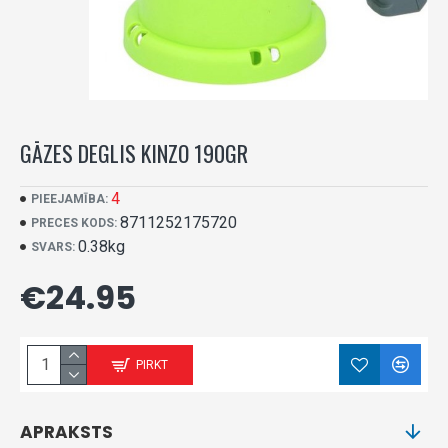
GĀZES DEGLIS KINZO 190GR
4
PIEEJAMĪBA:
8711252175720
PRECES KODS:
0.38kg
SVARS:
€24.95
PIRKT
APRAKSTS