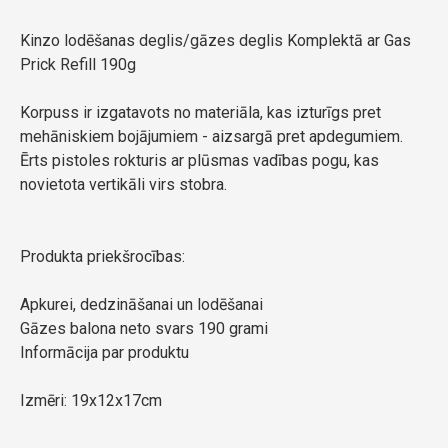
Kinzo lodēšanas deglis/gāzes deglis Komplektā ar Gas
Prick Refill 190g
Korpuss ir izgatavots no materiāla, kas izturīgs pret
mehāniskiem bojājumiem - aizsargā pret apdegumiem.
Ērts pistoles rokturis ar plūsmas vadības pogu, kas
novietota vertikāli virs stobra.
Produkta priekšrocības:
Apkurei, dedzināšanai un lodēšanai
Gāzes balona neto svars 190 grami
Informācija par produktu
Izmēri: 19x12x17cm