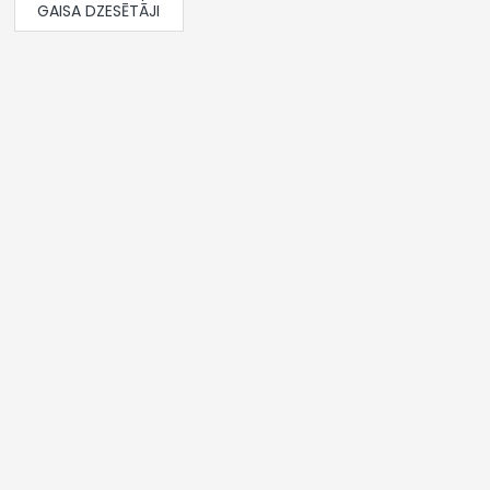
GAISA DZESĒTĀJI